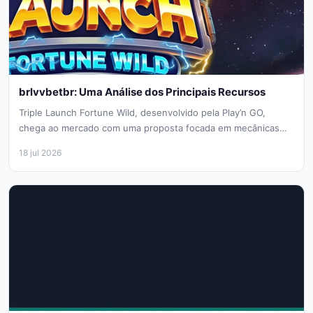
brlvvbetbr: Uma Análise dos Principais Recursos
Triple Launch Fortune Wild, desenvolvido pela Play’n GO,
chega ao mercado com uma proposta focada em mecânicas
dinâmicas e uma...
18 jul 2026