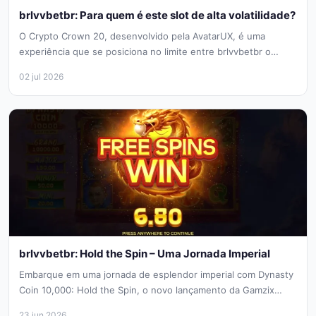
brlvvbetbr: Para quem é este slot de alta volatilidade?
O Crypto Crown 20, desenvolvido pela AvatarUX, é uma
experiência que se posiciona no limite entre brlvvbetbr o
clássico e...
02 jul 2026
brlvvbetbr: Hold the Spin – Uma Jornada Imperial
Embarque em uma jornada de esplendor imperial com Dynasty
Coin 10,000: Hold the Spin, o novo lançamento da Gamzix
que...
23 jun 2026