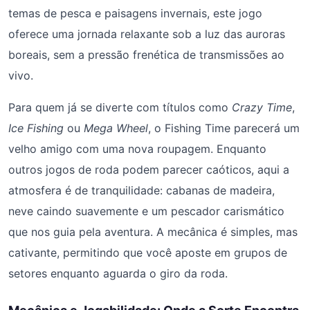
temas de pesca e paisagens invernais, este jogo
oferece uma jornada relaxante sob a luz das auroras
boreais, sem a pressão frenética de transmissões ao
vivo.
Para quem já se diverte com títulos como
Crazy Time
,
Ice Fishing
ou
Mega Wheel
, o Fishing Time parecerá um
velho amigo com uma nova roupagem. Enquanto
outros jogos de roda podem parecer caóticos, aqui a
atmosfera é de tranquilidade: cabanas de madeira,
neve caindo suavemente e um pescador carismático
que nos guia pela aventura. A mecânica é simples, mas
cativante, permitindo que você aposte em grupos de
setores enquanto aguarda o giro da roda.