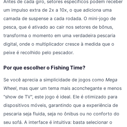
Antes de cada giro, setores específicos podem receber
um impulso extra de 2x a 10x, o que adiciona uma
camada de suspense a cada rodada. O mini-jogo de
pesca, que é ativado ao cair nos setores de bônus,
transforma o momento em uma verdadeira pescaria
digital, onde o multiplicador cresce à medida que o
peixe é recolhido pelo pescador.
Por que escolher o Fishing Time?
Se você aprecia a simplicidade de jogos como
Mega
Wheel
, mas quer um tema mais aconchegante e menos
"show de TV", este jogo é ideal. Ele é otimizado para
dispositivos móveis, garantindo que a experiência de
pescaria seja fluida, seja no ônibus ou no conforto do
seu sofá. A interface é intuitiva: basta selecionar o