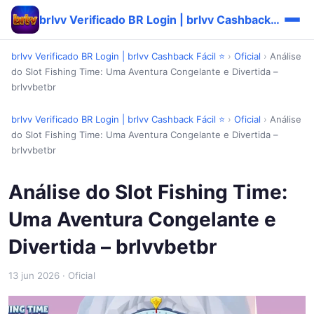
brlvv Verificado BR Login | brlvv Cashback Fácil ⭐
brlvv Verificado BR Login | brlvv Cashback Fácil ⭐
›
Oficial
›
Análise
do Slot Fishing Time: Uma Aventura Congelante e Divertida –
brlvvbetbr
brlvv Verificado BR Login | brlvv Cashback Fácil ⭐
›
Oficial
›
Análise
do Slot Fishing Time: Uma Aventura Congelante e Divertida –
brlvvbetbr
Análise do Slot Fishing Time:
Uma Aventura Congelante e
Divertida – brlvvbetbr
13 jun 2026
· Oficial