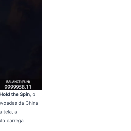
Hold the Spin
, o
evoadas da China
 tela, a
lo carrega.