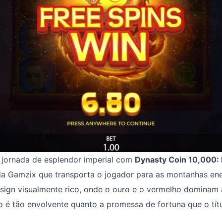
jornada de esplendor imperial com
Dynasty Coin 10,000: 
a Gamzix que transporta o jogador para as montanhas en
ign visualmente rico, onde o ouro e o vermelho dominam a
o é tão envolvente quanto a promessa de fortuna que o títu