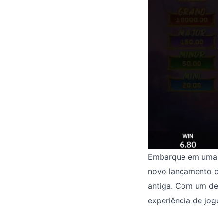
Embarque em uma 
novo lançamento d
antiga. Com um des
experiência de jog